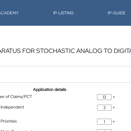
-ACADEMY
IP-LISTING
IP-GUIDE
RATUS FOR STOCHASTIC ANALOG TO DIGIT
Application details
ber of Claims/PCT
*
 Independent
*
Priorities
*