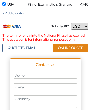
USA
Filing, Examination, Granting
4740
+ Add country
Total:
19,812
Currency
The term for entry into the National Phase has expired.
This quotation is for informational purposes only
QUOTE TO EMAIL
ONLINE QUOTE
Contact Us