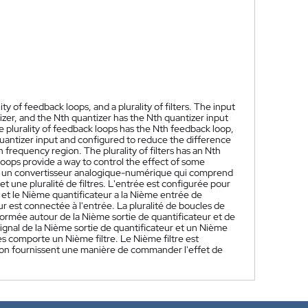
ity of feedback loops, and a plurality of filters. The input
tizer, and the Nth quantizer has the Nth quantizer input
e plurality of feedback loops has the Nth feedback loop,
uantizer input and configured to reduce the difference
frequency region. The plurality of filters has an Nth
 loops provide a way to control the effect of some
e un convertisseur analogique-numérique qui comprend
et une pluralité de filtres. L'entrée est configurée pour
, et le Nième quantificateur a la Nième entrée de
r est connectée à l'entrée. La pluralité de boucles de
formée autour de la Nième sortie de quantificateur et de
signal de la Nième sortie de quantificateur et un Nième
es comporte un Nième filtre. Le Nième filtre est
ion fournissent une manière de commander l'effet de