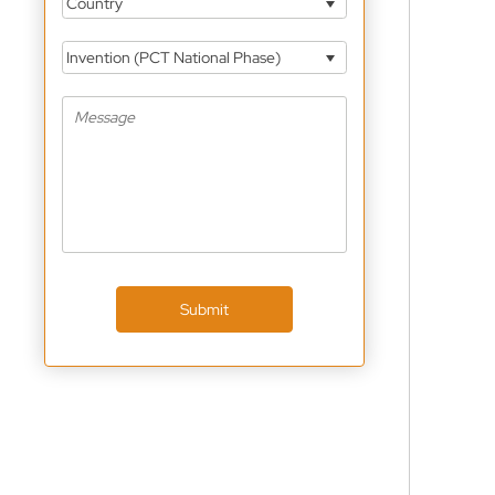
Country
Invention (PCT National Phase)
Submit