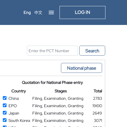
LOG IN
Eng
中文
Search
National phase
Quotation for National Phase entry
Country
Stages
Total
China
Filing, Examination, Granting
2783
EPO
Filing, Examination, Granting
19610
Japan
Filing, Examination, Granting
2649
South Korea
Filing, Examination, Granting
3071