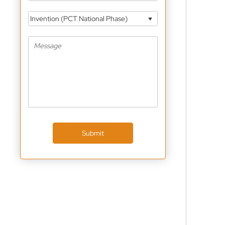
Invention (PCT National Phase)
Submit