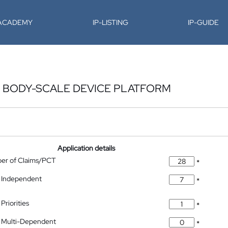
-ACADEMY
IP-LISTING
IP-GUIDE
L BODY-SCALE DEVICE PLATFORM
Application details
ber of Claims/PCT
*
 Independent
*
Priorities
*
 Multi-Dependent
*