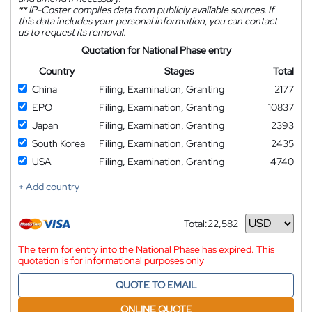
**
IP-Coster compiles data from publicly available sources. If
this data includes your personal information, you can contact
us to request its removal.
Quotation for National Phase entry
Country
Stages
Total
China
Filing, Examination, Granting
2177
EPO
Filing, Examination, Granting
10837
Japan
Filing, Examination, Granting
2393
South Korea
Filing, Examination, Granting
2435
USA
Filing, Examination, Granting
4740
+ Add country
Total:
22,582
Currency
The term for entry into the National Phase has expired. This
quotation is for informational purposes only
QUOTE TO EMAIL
ONLINE QUOTE