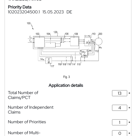
Priority Data
102023204500.1
15.05.2023
DE
Application details
Total Number of
*
Claims/PCT
Number of Independent
*
Claims
Number of Priorities
*
Number of Multi-
*