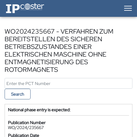
IP-Coster — Home
WO2024235667 - VERFAHREN ZUM
BEREITSTELLEN DES SICHEREN
BETRIEBSZUSTANDES EINER
ELEKTRISCHEN MASCHINE OHNE
ENTMAGNETISIERUNG DES
ROTORMAGNETS
Search
National phase entry is expected:
Publication Number
WO/2024/235667
Publication Date