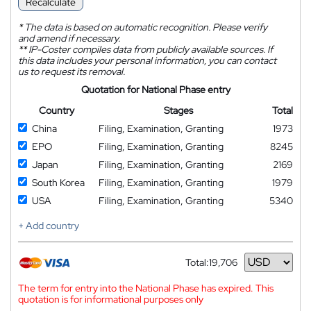
Recalculate
*
The data is based on automatic recognition. Please verify
and amend if necessary.
**
IP-Coster compiles data from publicly available sources. If
this data includes your personal information, you can contact
us to request its removal.
Quotation for National Phase entry
Country
Stages
Total
China
Filing, Examination, Granting
1973
EPO
Filing, Examination, Granting
8245
Japan
Filing, Examination, Granting
2169
South Korea
Filing, Examination, Granting
1979
USA
Filing, Examination, Granting
5340
+ Add country
Total:
19,706
Currency
The term for entry into the National Phase has expired. This
quotation is for informational purposes only