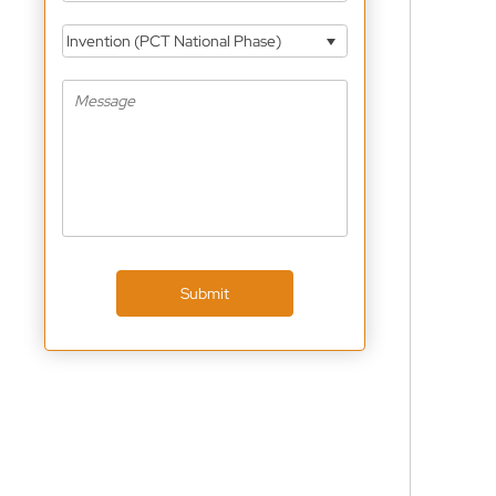
Invention (PCT National Phase)
Submit