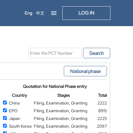
LOG IN
Eng
中文
Search
National phase
Quotation for National Phase entry
Country
Stages
Total
China
Filing, Examination, Granting
2222
EPO
Filing, Examination, Granting
8915
Japan
Filing, Examination, Granting
2225
South Korea
Filing, Examination, Granting
2097