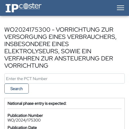
IP-Coster — Home
WO2024175300 - VORRICHTUNG ZUR
VERSORGUNG EINES VERBRAUCHERS,
INSBESONDERE EINES
ELEKTROLYSEURS, SOWIE EIN
VERFAHREN ZUR ANSTEUERUNG DER
VORRICHTUNG
Search
National phase entry is expected:
Publication Number
WO/2024/175300
Publication Date