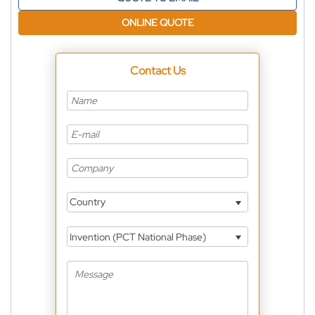
ONLINE QUOTE
Contact Us
Country
Invention (PCT National Phase)