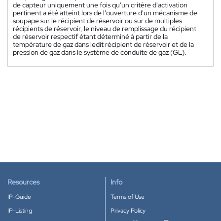
de capteur uniquement une fois qu'un critère d'activation
pertinent a été atteint lors de l'ouverture d'un mécanisme de
soupape sur le récipient de réservoir ou sur de multiples
récipients de réservoir, le niveau de remplissage du récipient
de réservoir respectif étant déterminé à partir de la
température de gaz dans ledit récipient de réservoir et de la
pression de gaz dans le système de conduite de gaz (GL).
Resources
Info
IP-Guide
Terms of Use
IP-Listing
Privacy Policy