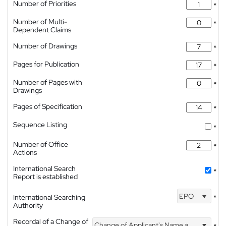
Number of Priorities
*
Number of Multi-
*
Dependent Claims
Number of Drawings
*
Pages for Publication
*
Number of Pages with
*
Drawings
Pages of Specification
*
Sequence Listing
*
Number of Office
*
Actions
International Search
*
Report is established
EPO
International Searching
*
Authority
Recordal of a Change of
Change of Applicant's Name and Address