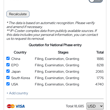
Recalculate
*
The data is based on automatic recognition. Please verify
and amend if necessary.
**
IP-Coster compiles data from publicly available sources. If
this data includes your personal information, you can contact
us to request its removal.
Quotation for National Phase entry
Country
Stages
Total
China
Filing, Examination, Granting
1886
EPO
Filing, Examination, Granting
8218
Japan
Filing, Examination, Granting
2065
South Korea
Filing, Examination, Granting
1776
USA
Filing, Examination, Granting
4740
+ Add country
Total:
18,685
Currency