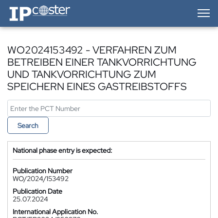
IP-Coster — Home
WO2024153492 - VERFAHREN ZUM
BETREIBEN EINER TANKVORRICHTUNG
UND TANKVORRICHTUNG ZUM
SPEICHERN EINES GASTREIBSTOFFS
Search
National phase entry is expected:
Publication Number
WO/2024/153492
Publication Date
25.07.2024
International Application No.