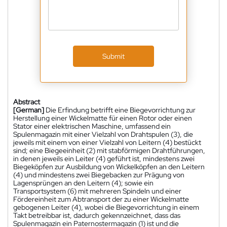
Submit
Abstract
[German]
Die Erfindung betrifft eine Biegevorrichtung zur
Herstellung einer Wickelmatte für einen Rotor oder einen
Stator einer elektrischen Maschine, umfassend ein
Spulenmagazin mit einer Vielzahl von Drahtspulen (3), die
jeweils mit einem von einer Vielzahl von Leitern (4) bestückt
sind; eine Biegeeinheit (2) mit stabförmigen Drahtführungen,
in denen jeweils ein Leiter (4) geführt ist, mindestens zwei
Biegeköpfen zur Ausbildung von Wickelköpfen an den Leitern
(4) und mindestens zwei Biegebacken zur Prägung von
Lagensprüngen an den Leitern (4); sowie ein
Transportsystem (6) mit mehreren Spindeln und einer
Fördereinheit zum Abtransport der zu einer Wickelmatte
gebogenen Leiter (4), wobei die Biegevorrichtung in einem
Takt betreibbar ist, dadurch gekennzeichnet, dass das
Spulenmagazin ein Paternostermagazin (1) ist und die