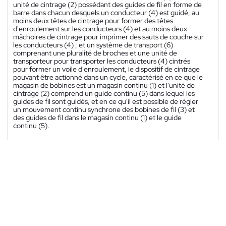
unité de cintrage (2) possédant des guides de fil en forme de
barre dans chacun desquels un conducteur (4) est guidé, au
moins deux têtes de cintrage pour former des têtes
d'enroulement sur les conducteurs (4) et au moins deux
mâchoires de cintrage pour imprimer des sauts de couche sur
les conducteurs (4) ; et un système de transport (6)
comprenant une pluralité de broches et une unité de
transporteur pour transporter les conducteurs (4) cintrés
pour former un voile d'enroulement, le dispositif de cintrage
pouvant être actionné dans un cycle, caractérisé en ce que le
magasin de bobines est un magasin continu (1) et l'unité de
cintrage (2) comprend un guide continu (5) dans lequel les
guides de fil sont guidés, et en ce qu'il est possible de régler
un mouvement continu synchrone des bobines de fil (3) et
des guides de fil dans le magasin continu (1) et le guide
continu (5).