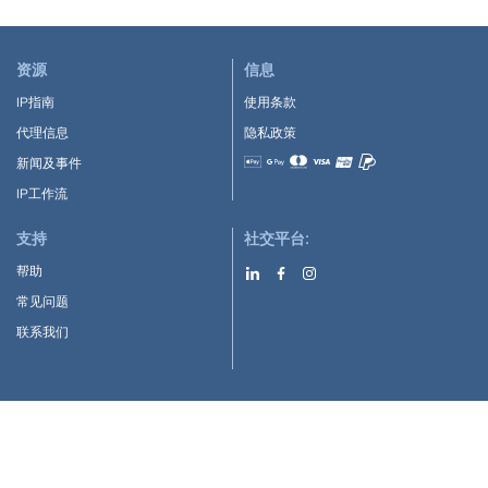
资源
信息
IP指南
使用条款
代理信息
隐私政策
新闻及事件
Accepted payment methods
IP工作流
支持
社交平台:
帮助
常见问题
联系我们
下载APP:
Google Play
Apple Store