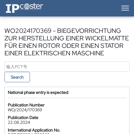
IP-Coster — Home
WO2024170369 - BIEGEVORRICHTUNG
ZUR HERSTELLUNG EINER WICKELMATTE
FÜR EINEN ROTOR ODER EINEN STATOR
EINER ELEKTRISCHEN MASCHINE
Search
National phase entry is expected:
Publication Number
WO/2024/170369
Publication Date
22.08.2024
International Application No.