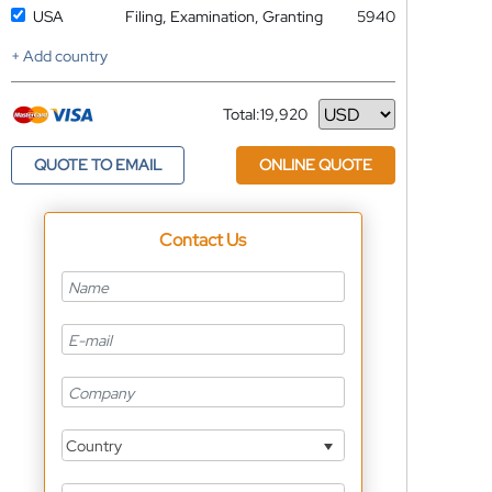
USA
Filing, Examination, Granting
5940
+ Add country
Total:
19,920
Currency
QUOTE TO EMAIL
ONLINE QUOTE
Contact Us
Country