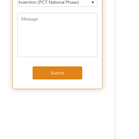
Invention (PCT National Phase)
Submit