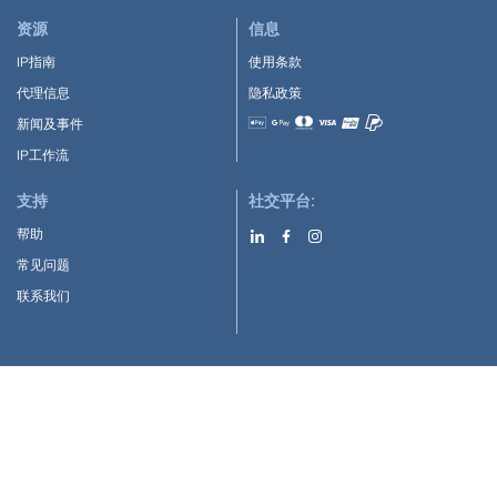
资源
信息
IP指南
使用条款
代理信息
隐私政策
新闻及事件
Accepted payment methods
IP工作流
支持
社交平台:
帮助
常见问题
联系我们
下载APP:
Google Play
Apple Store
IP-Coster © 2010-2026
版权所有