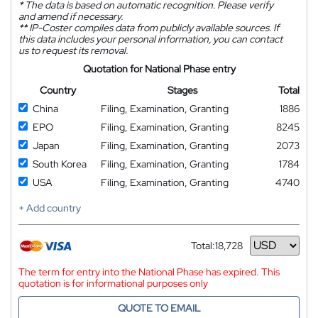
*
The data is based on automatic recognition. Please verify
and amend if necessary.
**
IP-Coster compiles data from publicly available sources. If
this data includes your personal information, you can contact
us to request its removal.
Quotation for National Phase entry
Country
Stages
Total
China
Filing, Examination, Granting
1886
EPO
Filing, Examination, Granting
8245
Japan
Filing, Examination, Granting
2073
South Korea
Filing, Examination, Granting
1784
USA
Filing, Examination, Granting
4740
+ Add country
Total:
18,728
Currency
The term for entry into the National Phase has expired. This
quotation is for informational purposes only
QUOTE TO EMAIL