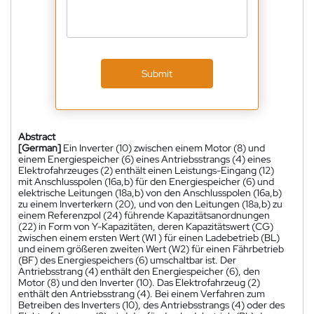
Submit
Abstract
[German]
Ein Inverter (10) zwischen einem Motor (8) und
einem Energiespeicher (6) eines Antriebsstrangs (4) eines
Elektrofahrzeuges (2) enthält einen Leistungs-Eingang (12)
mit Anschlusspolen (16a,b) für den Energiespeicher (6) und
elektrische Leitungen (18a,b) von den Anschlusspolen (16a,b)
zu einem Inverterkern (20), und von den Leitungen (18a,b) zu
einem Referenzpol (24) führende Kapazitätsanordnungen
(22) in Form von Y-Kapazitäten, deren Kapazitätswert (CG)
zwischen einem ersten Wert (W1 ) für einen Ladebetrieb (BL)
und einem größeren zweiten Wert (W2) für einen Fährbetrieb
(BF) des Energiespeichers (6) umschaltbar ist. Der
Antriebsstrang (4) enthält den Energiespeicher (6), den
Motor (8) und den Inverter (10). Das Elektrofahrzeug (2)
enthält den Antriebsstrang (4). Bei einem Verfahren zum
Betreiben des Inverters (10), des Antriebsstrangs (4) oder des