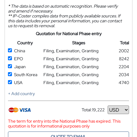
*
The data is based on automatic recognition. Please verify
and amend if necessary.
**
IP-Coster compiles data from publicly available sources. If
this data includes your personal information, you can contact
us to request its removal.
Quotation for National Phase entry
Country
Stages
Total
China
Filing, Examination, Granting
2002
EPO
Filing, Examination, Granting
8242
Japan
Filing, Examination, Granting
2204
South Korea
Filing, Examination, Granting
2034
USA
Filing, Examination, Granting
4740
+ Add country
Total:
19,222
Currency
The term for entry into the National Phase has expired. This
quotation is for informational purposes only
QUOTE TO EMAIL