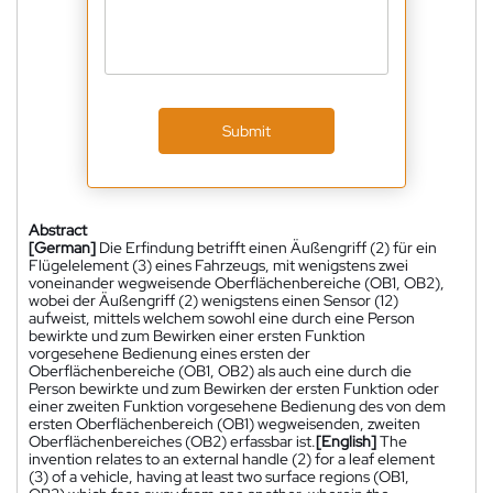
Submit
Abstract
[German]
Die Erfindung betrifft einen Äußengriff (2) für ein
Flügelelement (3) eines Fahrzeugs, mit wenigstens zwei
voneinander wegweisende Oberflächenbereiche (OB1, OB2),
wobei der Äußengriff (2) wenigstens einen Sensor (12)
aufweist, mittels welchem sowohl eine durch eine Person
bewirkte und zum Bewirken einer ersten Funktion
vorgesehene Bedienung eines ersten der
Oberflächenbereiche (OB1, OB2) als auch eine durch die
Person bewirkte und zum Bewirken der ersten Funktion oder
einer zweiten Funktion vorgesehene Bedienung des von dem
ersten Oberflächenbereich (OB1) wegweisenden, zweiten
Oberflächenbereiches (OB2) erfassbar ist.
[English]
The
invention relates to an external handle (2) for a leaf element
(3) of a vehicle, having at least two surface regions (OB1,