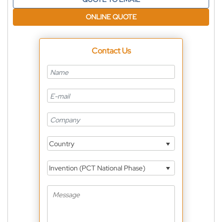
ONLINE QUOTE
Contact Us
Country
Invention (PCT National Phase)