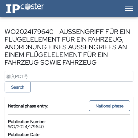
IP-Coster — Home
WO2024179640 - AUSSENGRIFF FÜR EIN
FLÜGELELEMENT FÜR EIN FAHRZEUG,
ANORDNUNG EINES AUSSENGRIFFS AN
EINEM FLÜGELELEMENT FÜR EIN
FAHRZEUG SOWIE FAHRZEUG
Search
National phase entry:
National phase
Publication Number
WO/2024/179640
Publication Date