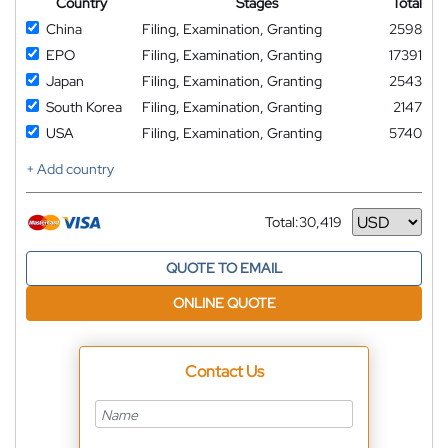
Country
Stages
Total
China
Filing, Examination, Granting
2598
EPO
Filing, Examination, Granting
17391
Japan
Filing, Examination, Granting
2543
South Korea
Filing, Examination, Granting
2147
USA
Filing, Examination, Granting
5740
+ Add country
Total:
30,419
Currency
QUOTE TO EMAIL
ONLINE QUOTE
Contact Us