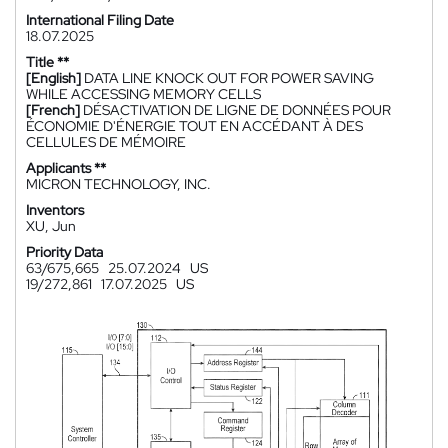
International Filing Date
18.07.2025
Title **
[English]
DATA LINE KNOCK OUT FOR POWER SAVING
WHILE ACCESSING MEMORY CELLS
[French]
DÉSACTIVATION DE LIGNE DE DONNÉES POUR
ÉCONOMIE D'ÉNERGIE TOUT EN ACCÉDANT À DES
CELLULES DE MÉMOIRE
Applicants **
MICRON TECHNOLOGY, INC.
Inventors
XU, Jun
Priority Data
63/675,665
25.07.2024
US
19/272,861
17.07.2025
US