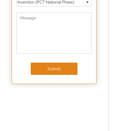
Invention (PCT National Phase)
Submit