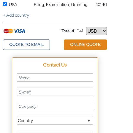
USA
Filing, Examination, Granting
10140
+ Add country
Total:
41,041
Currency
QUOTE TO EMAIL
ONLINE QUOTE
Contact Us
Country