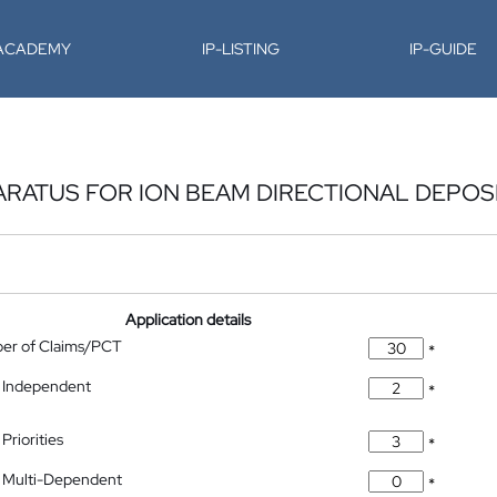
-ACADEMY
IP-LISTING
IP-GUIDE
RATUS FOR ION BEAM DIRECTIONAL DEPOS
Application details
ber of Claims/PCT
*
 Independent
*
Priorities
*
 Multi-Dependent
*