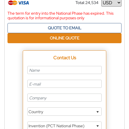
Total:
24,534
Currency
The term for entry into the National Phase has expired. This
quotation is for informational purposes only
QUOTE TO EMAIL
ONLINE QUOTE
Contact Us
Country
Invention (PCT National Phase)