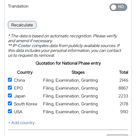
Translation
Recalculate
*
The data is based on automatic recognition. Please verify
and amend if necessary.
**
IP-Coster compiles data from publicly available sources. If
this data includes your personal information, you can contact
us to request its removal.
Quotation for National Phase entry
Country
Stages
Total
China
Filing, Examination, Granting
2146
EPO
Filing, Examination, Granting
8867
Japan
Filing, Examination, Granting
2233
South Korea
Filing, Examination, Granting
2178
USA
Filing, Examination, Granting
9110
+ Add country