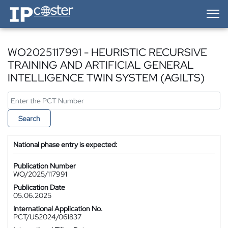
IP-Coster — Home
WO2025117991 - HEURISTIC RECURSIVE
TRAINING AND ARTIFICIAL GENERAL
INTELLIGENCE TWIN SYSTEM (AGILTS)
Search
National phase entry is expected:
Publication Number
WO/2025/117991
Publication Date
05.06.2025
International Application No.
PCT/US2024/061837