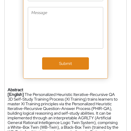
Submit
Abstract
[English]
The Personalized Heuristic Iterative-Recursive QA
3D Self-Study Training Process (XI Training) trains learners to
master XI Training principles via the Personalized Heuristic
Iterative-Recursive Question-Answer Process (PHIR-QA),
building logical reasoning and self-study abilities. It can be
implemented through an interpretable AGRLTY (Artificial
General Rational Intelligence Logic Twin System), comprising
a White-Box Twin (WB-Twin), a Black-Box Twin (trained by the