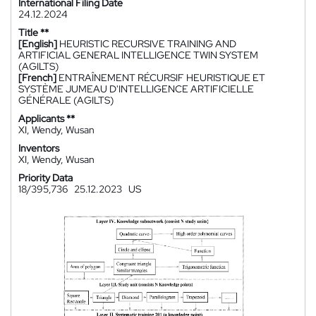
International Filing Date
24.12.2024
Title **
[English]
HEURISTIC RECURSIVE TRAINING AND
ARTIFICIAL GENERAL INTELLIGENCE TWIN SYSTEM
(AGILTS)
[French]
ENTRAÎNEMENT RÉCURSIF HEURISTIQUE ET
SYSTÈME JUMEAU D'INTELLIGENCE ARTIFICIELLE
GÉNÉRALE (AGILTS)
Applicants **
XI, Wendy, Wusan
Inventors
XI, Wendy, Wusan
Priority Data
18/395,736
25.12.2023
US