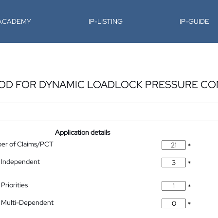
-ACADEMY
IP-LISTING
IP-GUIDE
HOD FOR DYNAMIC LOADLOCK PRESSURE C
Application details
ber of Claims/PCT
*
 Independent
*
Priorities
*
 Multi-Dependent
*