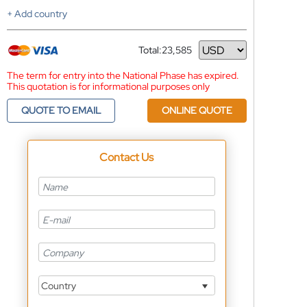
+ Add country
Total:
23,585
Currency
The term for entry into the National Phase has expired.
This quotation is for informational purposes only
QUOTE TO EMAIL
ONLINE QUOTE
Contact Us
Country