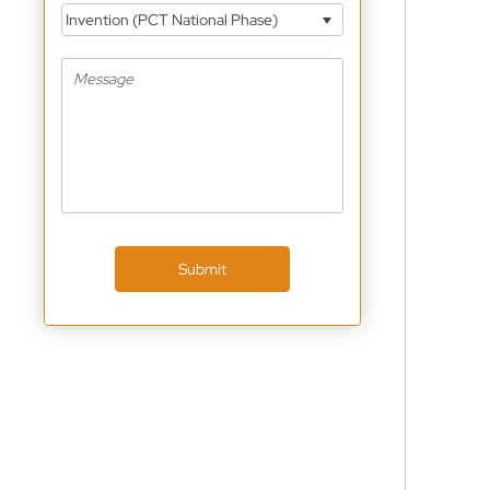
Invention (PCT National Phase)
Submit