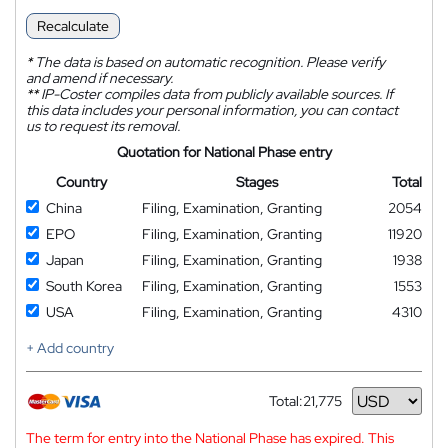
Recalculate
*
The data is based on automatic recognition. Please verify
and amend if necessary.
**
IP-Coster compiles data from publicly available sources. If
this data includes your personal information, you can contact
us to request its removal.
Quotation for National Phase entry
Country
Stages
Total
China
Filing, Examination, Granting
2054
EPO
Filing, Examination, Granting
11920
Japan
Filing, Examination, Granting
1938
South Korea
Filing, Examination, Granting
1553
USA
Filing, Examination, Granting
4310
+ Add country
Total:
21,775
Currency
The term for entry into the National Phase has expired. This