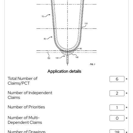
Application details
Total Number of
*
Claims/PCT
Number of Independent
*
Claims
Number of Priorities
*
Number of Multi-
*
Dependent Claims
Number of Drawings