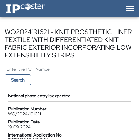
IP-Coster — Home
WO2024191621 - KNIT PROSTHETIC LINER
TEXTILE WITH DIFFERENTIATED KNIT
FABRIC EXTERIOR INCORPORATING LOW
EXTENSIBILITY STRIPS
Search
National phase entry is expected:
Publication Number
WO/2024/191621
Publication Date
19.09.2024
International Application No.