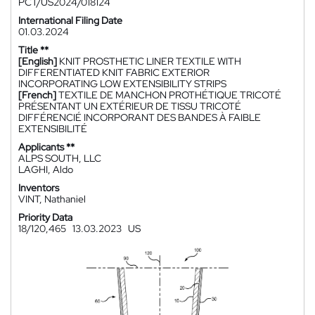
PCT/US2024/018124
International Filing Date
01.03.2024
Title **
[English]
KNIT PROSTHETIC LINER TEXTILE WITH
DIFFERENTIATED KNIT FABRIC EXTERIOR
INCORPORATING LOW EXTENSIBILITY STRIPS
[French]
TEXTILE DE MANCHON PROTHÉTIQUE TRICOTÉ
PRÉSENTANT UN EXTÉRIEUR DE TISSU TRICOTÉ
DIFFÉRENCIÉ INCORPORANT DES BANDES À FAIBLE
EXTENSIBILITÉ
Applicants **
ALPS SOUTH, LLC
LAGHI, Aldo
Inventors
VINT, Nathaniel
Priority Data
18/120,465
13.03.2023
US