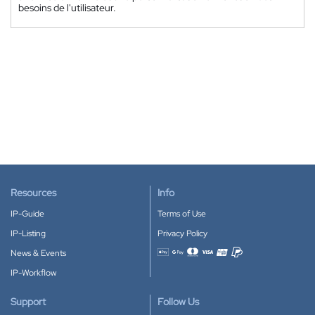
besoins de l'utilisateur.
Resources
Info
IP-Guide
Terms of Use
IP-Listing
Privacy Policy
News & Events
Accepted payment methods
IP-Workflow
Support
Follow Us