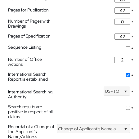
*
Pages for Publication
*
Number of Pages with
*
Drawings
Pages of Specification
*
Sequence Listing
*
Number of Office
*
Actions
International Search
*
Report is established
USPTO
International Searching
*
Authority
Search results are
*
positive in respect of all
claims
Recordal of a Change of
Change of Applicant's Name and Address
*
the Applicant's
Name/Address