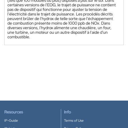
(tels que 100 modules ou plus) disposés à plat sur le sol. Dans
certaines versions de l'EOG, le trajet de puissance ne contient
pas de dispositif qui fonctionne pour ajuster la tension de
l'électricité dans le trajet de puissance. Les procédés décrits
peuvent brûler de l'hydrox de telle sorte que l'échappement
de combustion présente moins de 1000 ppb de NOx. Dans
diverses versions, l'hydrox alimente une chaudière, un four,
une turbine, un moteur ou un autre dispositif à l'aide d'un
combustible.
Resources
Info
IP-Guide
Terms of Use