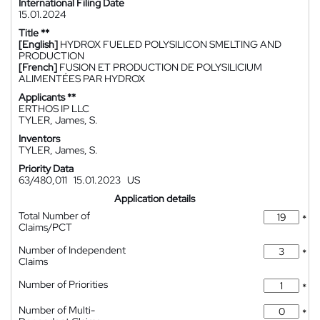
International Filing Date
15.01.2024
Title **
[English]
HYDROX FUELED POLYSILICON SMELTING AND
PRODUCTION
[French]
FUSION ET PRODUCTION DE POLYSILICIUM
ALIMENTÉES PAR HYDROX
Applicants **
ERTHOS IP LLC
TYLER, James, S.
Inventors
TYLER, James, S.
Priority Data
63/480,011
15.01.2023
US
Application details
Total Number of
*
Claims/PCT
Number of Independent
*
Claims
Number of Priorities
*
Number of Multi-
*