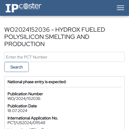
IP-Coster — Home
WO2024152036 - HYDROX FUELED
POLYSILICON SMELTING AND
PRODUCTION
Search
National phase entry is expected:
Publication Number
WO/2024/152036
Publication Date
18.07.2024
International Application No.
PCT/US2024/011548