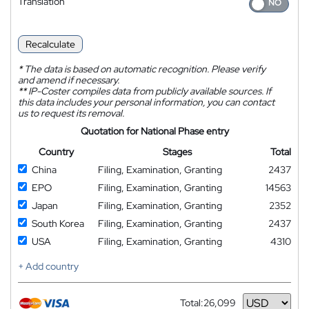
Translation
Recalculate
*
The data is based on automatic recognition. Please verify
and amend if necessary.
**
IP-Coster compiles data from publicly available sources. If
this data includes your personal information, you can contact
us to request its removal.
Quotation for National Phase entry
Country
Stages
Total
China
Filing, Examination, Granting
2437
EPO
Filing, Examination, Granting
14563
Japan
Filing, Examination, Granting
2352
South Korea
Filing, Examination, Granting
2437
USA
Filing, Examination, Granting
4310
+ Add country
Total:
26,099
Currency