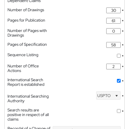
Dependent Claims
Number of Drawings
*
Pages for Publication
*
Number of Pages with
*
Drawings
Pages of Specification
*
Sequence Listing
*
Number of Office
*
Actions
International Search
*
Report is established
USPTO
International Searching
*
Authority
Search results are
*
positive in respect of all
claims
Recordal of a Change of