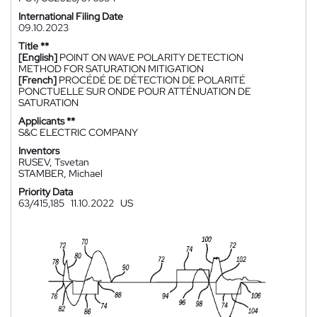
International Filing Date
09.10.2023
Title **
[English]
POINT ON WAVE POLARITY DETECTION
METHOD FOR SATURATION MITIGATION
[French]
PROCÉDÉ DE DÉTECTION DE POLARITÉ
PONCTUELLE SUR ONDE POUR ATTÉNUATION DE
SATURATION
Applicants **
S&C ELECTRIC COMPANY
Inventors
RUSEV, Tsvetan
STAMBER, Michael
Priority Data
63/415,185
11.10.2022
US