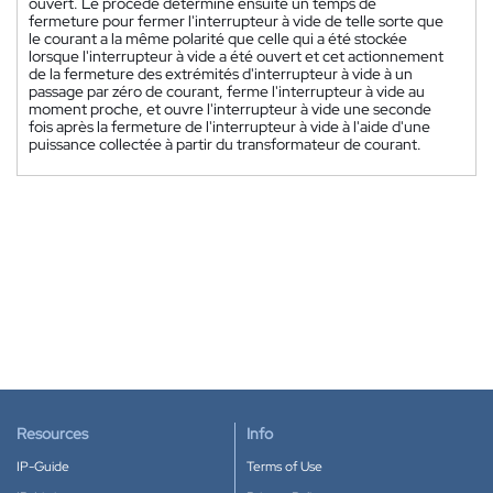
ouvert. Le procédé détermine ensuite un temps de
fermeture pour fermer l'interrupteur à vide de telle sorte que
le courant a la même polarité que celle qui a été stockée
lorsque l'interrupteur à vide a été ouvert et cet actionnement
de la fermeture des extrémités d'interrupteur à vide à un
passage par zéro de courant, ferme l'interrupteur à vide au
moment proche, et ouvre l'interrupteur à vide une seconde
fois après la fermeture de l'interrupteur à vide à l'aide d'une
puissance collectée à partir du transformateur de courant.
Resources
Info
IP-Guide
Terms of Use