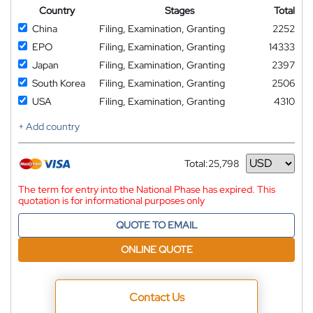
Country
Stages
Total
China
Filing, Examination, Granting
2252
EPO
Filing, Examination, Granting
14333
Japan
Filing, Examination, Granting
2397
South Korea
Filing, Examination, Granting
2506
USA
Filing, Examination, Granting
4310
+ Add country
Total:
25,798
Currency
The term for entry into the National Phase has expired. This
quotation is for informational purposes only
QUOTE TO EMAIL
ONLINE QUOTE
Contact Us