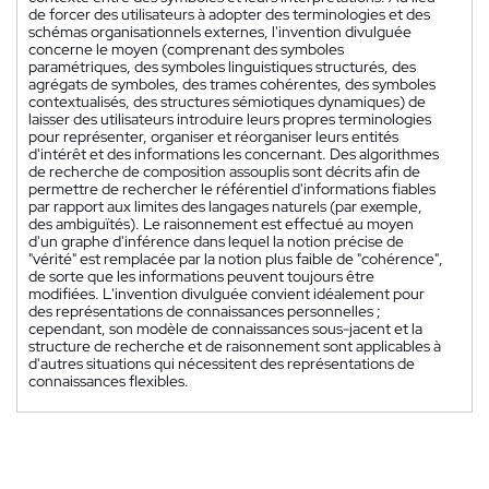
de forcer des utilisateurs à adopter des terminologies et des
schémas organisationnels externes, l'invention divulguée
concerne le moyen (comprenant des symboles
paramétriques, des symboles linguistiques structurés, des
agrégats de symboles, des trames cohérentes, des symboles
contextualisés, des structures sémiotiques dynamiques) de
laisser des utilisateurs introduire leurs propres terminologies
pour représenter, organiser et réorganiser leurs entités
d'intérêt et des informations les concernant. Des algorithmes
de recherche de composition assouplis sont décrits afin de
permettre de rechercher le référentiel d'informations fiables
par rapport aux limites des langages naturels (par exemple,
des ambiguïtés). Le raisonnement est effectué au moyen
d'un graphe d'inférence dans lequel la notion précise de
"vérité" est remplacée par la notion plus faible de "cohérence",
de sorte que les informations peuvent toujours être
modifiées. L'invention divulguée convient idéalement pour
des représentations de connaissances personnelles ;
cependant, son modèle de connaissances sous-jacent et la
structure de recherche et de raisonnement sont applicables à
d'autres situations qui nécessitent des représentations de
connaissances flexibles.