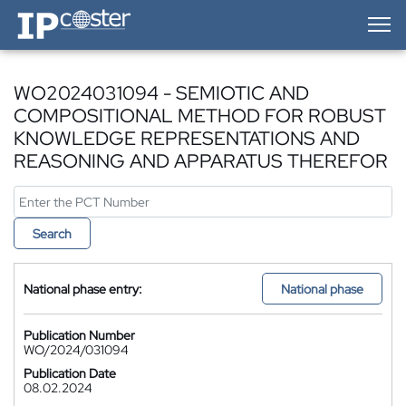
IP-Coster — Home
WO2024031094 - SEMIOTIC AND
COMPOSITIONAL METHOD FOR ROBUST
KNOWLEDGE REPRESENTATIONS AND
REASONING AND APPARATUS THEREFOR
Search
National phase entry:
National phase
Publication Number
WO/2024/031094
Publication Date
08.02.2024