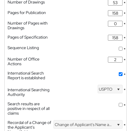
Number of Drawings
*
Pages for Publication
*
Number of Pages with
*
Drawings
Pages of Specification
*
Sequence Listing
*
Number of Office
*
Actions
International Search
*
Report is established
USPTO
International Searching
*
Authority
Search results are
*
positive in respect of all
claims
Recordal of a Change of
Change of Applicant's Name and Address
*
the Applicant's