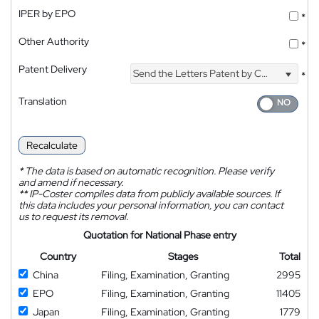
IPER by EPO
*
Other Authority
*
Patent Delivery
Send the Letters Patent by Courier
*
Translation
Recalculate
*
The data is based on automatic recognition. Please verify
and amend if necessary.
**
IP-Coster compiles data from publicly available sources. If
this data includes your personal information, you can contact
us to request its removal.
Quotation for National Phase entry
Country
Stages
Total
China
Filing, Examination, Granting
2995
EPO
Filing, Examination, Granting
11405
Japan
Filing, Examination, Granting
1779