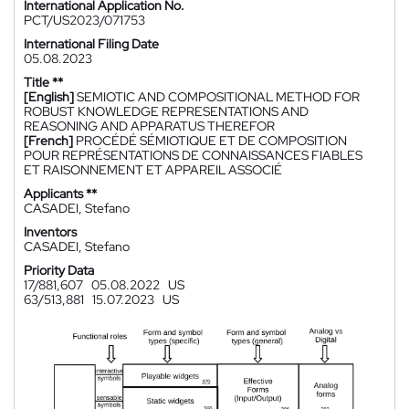
International Application No.
PCT/US2023/071753
International Filing Date
05.08.2023
Title **
[English]
SEMIOTIC AND COMPOSITIONAL METHOD FOR
ROBUST KNOWLEDGE REPRESENTATIONS AND
REASONING AND APPARATUS THEREFOR
[French]
PROCÉDÉ SÉMIOTIQUE ET DE COMPOSITION
POUR REPRÉSENTATIONS DE CONNAISSANCES FIABLES
ET RAISONNEMENT ET APPAREIL ASSOCIÉ
Applicants **
CASADEI, Stefano
Inventors
CASADEI, Stefano
Priority Data
17/881,607
05.08.2022
US
63/513,881
15.07.2023
US