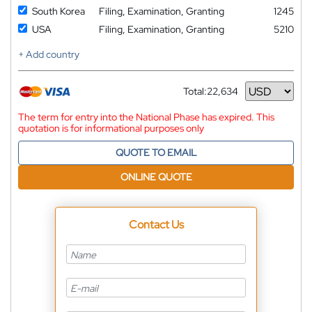
South Korea
Filing, Examination, Granting
1245
USA
Filing, Examination, Granting
5210
+ Add country
Total:
22,634
Currency
The term for entry into the National Phase has expired. This
quotation is for informational purposes only
QUOTE TO EMAIL
ONLINE QUOTE
Contact Us