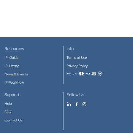
Resources
Info
IP-Guide
Terms of Use
IP-Listing
Privacy Policy
News & Events
Accepted payment methods
IP-Workflow
Support
Follow Us
Help
FAQ
Contact Us