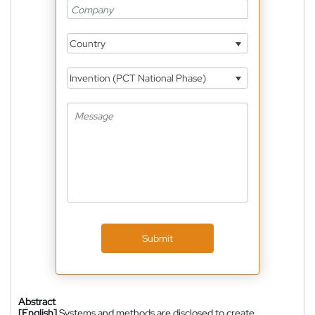
Country
Invention (PCT National Phase)
Submit
Abstract
[English]
Systems and methods are disclosed to create,