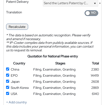
Patent Delivery
Send the Letters Patent by Courier
*
Translation
Recalculate
*
The data is based on automatic recognition. Please verify
and amend if necessary.
**
IP-Coster compiles data from publicly available sources. If
this data includes your personal information, you can contact
us to request its removal.
Quotation for National Phase entry
Country
Stages
Total
China
Filing, Examination, Granting
2380
EPO
Filing, Examination, Granting
14419
Japan
Filing, Examination, Granting
2608
South Korea
Filing, Examination, Granting
2869
USA
Filing, Examination, Granting
6140
+ Add country