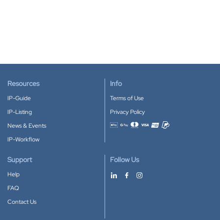
Resources
Info
IP-Guide
Terms of Use
IP-Listing
Privacy Policy
News & Events
Accepted payment methods
IP-Workflow
Support
Follow Us
Help
FAQ
Contact Us