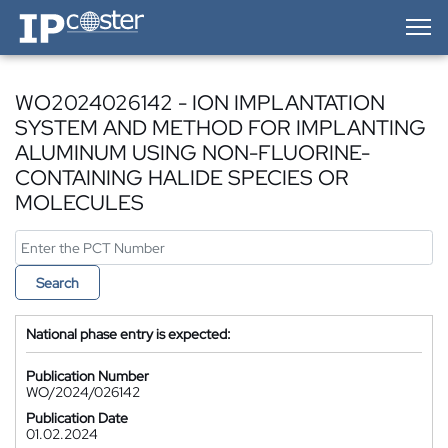
IP-Coster — Home
WO2024026142 - ION IMPLANTATION
SYSTEM AND METHOD FOR IMPLANTING
ALUMINUM USING NON-FLUORINE-
CONTAINING HALIDE SPECIES OR
MOLECULES
Search
National phase entry is expected:
Publication Number
WO/2024/026142
Publication Date
01.02.2024