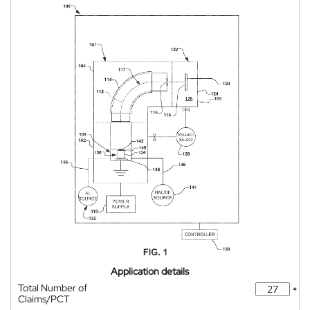
Application details
Total Number of
*
Claims/PCT