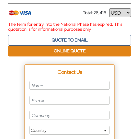
Total:
28,416
Currency
The term for entry into the National Phase has expired. This
quotation is for informational purposes only
QUOTE TO EMAIL
ONLINE QUOTE
Contact Us
Country