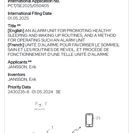
International Application No.
PCT/SE2025/050405
International Filing Date
01.05.2025
Title **
[English]
AN ALARM UNIT FOR PROMOTING HEALTHY
SLEEPING AND WAKING UP ROUTINES, AND A METHOD
FOR OPERATING SUCH AN ALARM UNIT
[French]
UNITÉ D'ALARME POUR FAVORISER LE SOMMEIL
SAIN ET LES ROUTINES DE RÉVEIL, ET PROCÉDÉ DE
FONCTIONNEMENT D'UNE TELLE UNITÉ D'ALARME
Applicants **
JANSSON, Erik
Inventors
JANSSON, Erik
Priority Data
2430235-8
01.05.2024
SE