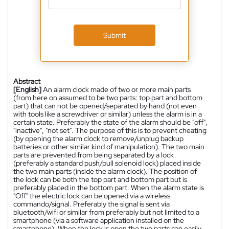
Submit
Abstract
[English]
An alarm clock made of two or more main parts
(from here on assumed to be two parts: top part and bottom
part) that can not be opened/separated by hand (not even
with tools like a screwdriver or similar) unless the alarm is in a
certain state. Preferably the state of the alarm should be "off",
"inactive", "not set". The purpose of this is to prevent cheating
(by opening the alarm clock to remove/unplug backup
batteries or other similar kind of manipulation). The two main
parts are prevented from being separated by a lock
(preferably a standard push/pull solenoid lock) placed inside
the two main parts (inside the alarm clock). The position of
the lock can be both the top part and bottom part but is
preferably placed in the bottom part. When the alarm state is
"Off" the electric lock can be opened via a wireless
commando/signal. Preferably the signal is sent via
bluetooth/wifi or similar from preferably but not limited to a
smartphone (via a software application installed on the
smartphone). When the lock is open the two parts can easily