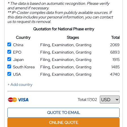
*
The data is based on automatic recognition. Please verify
and amend if necessary.
**
IP-Coster compiles data from publicly available sources. If
this data includes your personal information, you can contact
us to request its removal.
Quotation for National Phase entry
Country
Stages
Total
China
Filing, Examination, Granting
2069
EPO
Filing, Examination, Granting
6893
Japan
Filing, Examination, Granting
1915
South Korea
Filing, Examination, Granting
1485
USA
Filing, Examination, Granting
4740
+ Add country
Total:
17,102
Currency
QUOTE TO EMAIL
ONLINE QUOTE