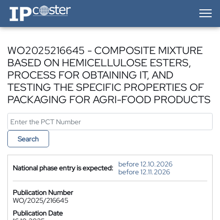
IP-Coster — Home
WO2025216645 - COMPOSITE MIXTURE
BASED ON HEMICELLULOSE ESTERS,
PROCESS FOR OBTAINING IT, AND
TESTING THE SPECIFIC PROPERTIES OF
PACKAGING FOR AGRI-FOOD PRODUCTS
Search
before 12.10.2026
National phase entry is expected:
before 12.11.2026
Publication Number
WO/2025/216645
Publication Date