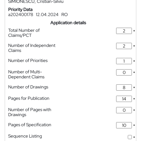
SIMIONESCU, Cristian-Silviu
Priority Data
a202400178
12.04.2024
RO
Application details
Total Number of
*
Claims/PCT
Number of Independent
*
Claims
Number of Priorities
*
Number of Multi-
*
Dependent Claims
Number of Drawings
*
Pages for Publication
*
Number of Pages with
*
Drawings
Pages of Specification
*
Sequence Listing
*