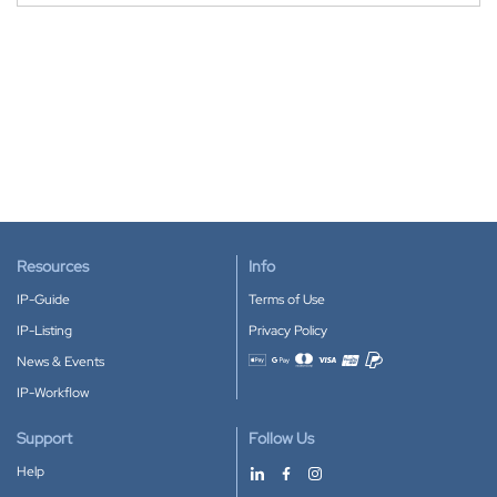
Resources
Info
IP-Guide
Terms of Use
IP-Listing
Privacy Policy
News & Events
Accepted payment methods
IP-Workflow
Support
Follow Us
Help