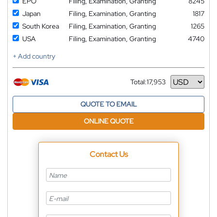
EPO
Filing, Examination, Granting
8245
Japan
Filing, Examination, Granting
1817
South Korea
Filing, Examination, Granting
1265
USA
Filing, Examination, Granting
4740
+ Add country
Total:
17,953
Currency
QUOTE TO EMAIL
ONLINE QUOTE
Contact Us