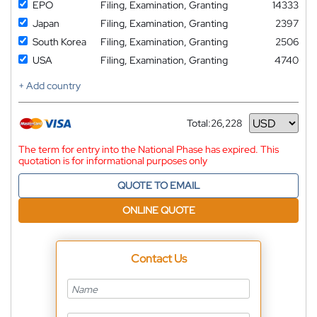
EPO
Filing, Examination, Granting
14333
Japan
Filing, Examination, Granting
2397
South Korea
Filing, Examination, Granting
2506
USA
Filing, Examination, Granting
4740
+ Add country
Total:
26,228
Currency
The term for entry into the National Phase has expired. This
quotation is for informational purposes only
QUOTE TO EMAIL
ONLINE QUOTE
Contact Us