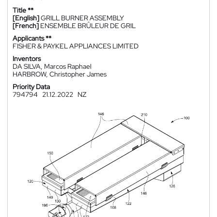
Title **
[English]
GRILL BURNER ASSEMBLY
[French]
ENSEMBLE BRÛLEUR DE GRIL
Applicants **
FISHER & PAYKEL APPLIANCES LIMITED
Inventors
DA SILVA, Marcos Raphael
HARBROW, Christopher James
Priority Data
794794
21.12.2022
NZ