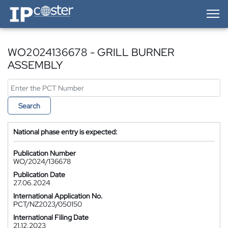
IP-Coster — Home
WO2024136678 - GRILL BURNER
ASSEMBLY
Search
National phase entry is expected:
Publication Number
WO/2024/136678
Publication Date
27.06.2024
International Application No.
PCT/NZ2023/050150
International Filing Date
21.12.2023