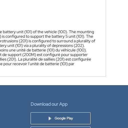
 battery unit (101) of the vehicle (100). The mounting
configured to support the battery 5 unit (101). The
otrusions (201) is configured to surround a plurality of
ry unit (101) via a plurality of depressions (202).
s une unité de batterie (101) du véhicule (100).
de support (200M) est configuré pour supporter
es (201). La pluralité de saillies (201) est configurée
e pour recevoir l'unité de batterie (101) par
Download our App
Google Play