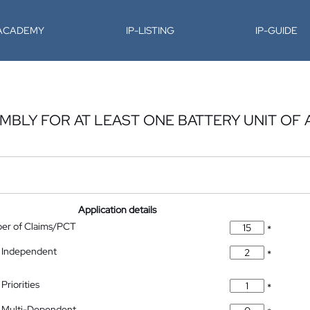
-ACADEMY
IP-LISTING
IP-GUIDE
BLY FOR AT LEAST ONE BATTERY UNIT OF 
Application details
ber of Claims/PCT
*
 Independent
*
Priorities
*
 Multi-Dependent