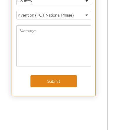
Country
Invention (PCT National Phase)
Submit