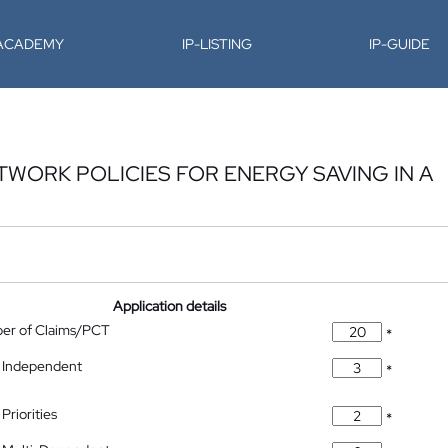
-ACADEMY
IP-LISTING
IP-GUIDE
WORK POLICIES FOR ENERGY SAVING IN A
Application details
ber of Claims/PCT
*
 Independent
*
Priorities
*