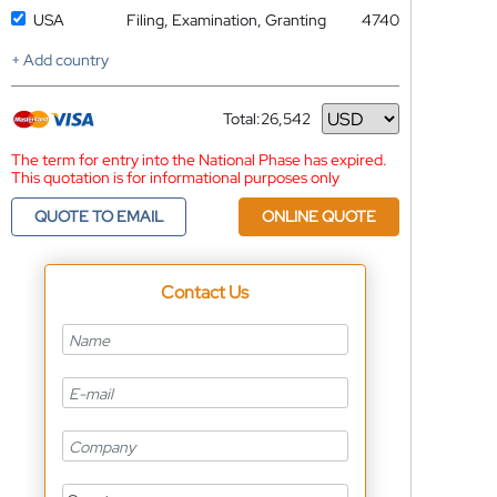
USA
Filing, Examination, Granting
4740
+ Add country
Total:
26,542
Currency
The term for entry into the National Phase has expired.
This quotation is for informational purposes only
QUOTE TO EMAIL
ONLINE QUOTE
Contact Us