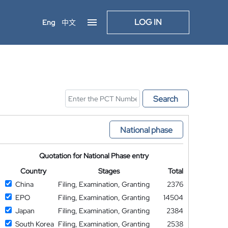
LOG IN
Eng
中文
Search
National phase
Quotation for National Phase entry
Country
Stages
Total
China
Filing, Examination, Granting
2376
EPO
Filing, Examination, Granting
14504
Japan
Filing, Examination, Granting
2384
South Korea
Filing, Examination, Granting
2538