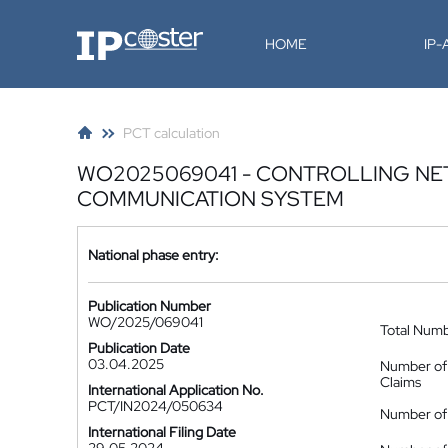
IP-Coster
HOME
IP
PCT calculation
WO2025069041 - CONTROLLING NET
COMMUNICATION SYSTEM
National phase entry:
Publication Number
WO/2025/069041
Total Num
Publication Date
03.04.2025
Number of
Claims
International Application No.
PCT/IN2024/050634
Number of 
International Filing Date