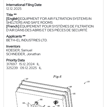
International Filing Date
12.12.2025
Title **
[English]
EQUIPMENT FOR AIR FILTRATION SYSTEMS IN
SHELTERS AND SAFE ROOMS
[French]
ÉQUIPEMENT POUR SYSTÈMES DE FILTRATION
D'AIR DANS DES ABRIS ET DES PIÈCES DE SECURITÉ
Applicants **
BETH-EL INDUSTRIES LTD.
Inventors
KOEGER, Samuel
SCHNEIDER, Jonathan
Priority Data
317697
15.12.2024
IL
325239
09.12.2025
IL