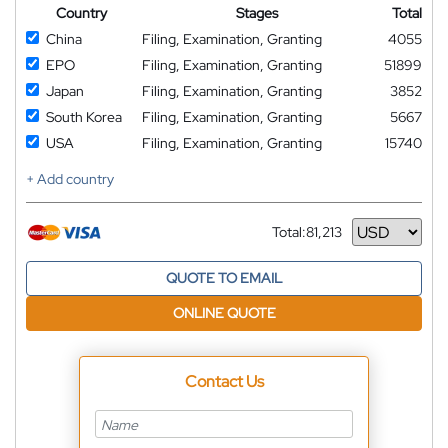
Country
Stages
Total
China
Filing, Examination, Granting
4055
EPO
Filing, Examination, Granting
51899
Japan
Filing, Examination, Granting
3852
South Korea
Filing, Examination, Granting
5667
USA
Filing, Examination, Granting
15740
+ Add country
Total:
81,213
Currency
QUOTE TO EMAIL
ONLINE QUOTE
Contact Us