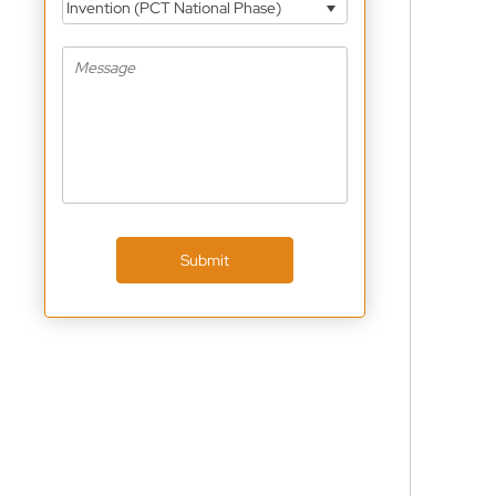
Invention (PCT National Phase)
Submit