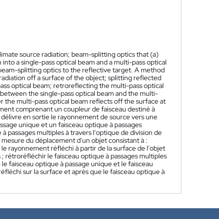
ate source radiation; beam-splitting optics that (a)
n into a single-pass optical beam and a multi-pass optical
beam-splitting optics to the reflective target. A method
iation off a surface of the object; splitting reflected
ass optical beam; retroreflecting the multi-pass optical
 between the single-pass optical beam and the multi-
r the multi-pass optical beam reflects off the surface at
ment comprenant un coupleur de faisceau destiné à
 délivre en sortie le rayonnement de source vers une
passage unique et un faisceau optique à passages
 à passages multiples à travers l'optique de division de
e mesure du déplacement d'un objet consistant à :
le rayonnement réfléchi à partir de la surface de l'objet
; rétroréfléchir le faisceau optique à passages multiples
e le faisceau optique à passage unique et le faisceau
éfléchi sur la surface et après que le faisceau optique à