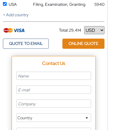
USA
Filing, Examination, Granting
5940
+ Add country
Total:
29,414
Currency
QUOTE TO EMAIL
ONLINE QUOTE
Contact Us
Country