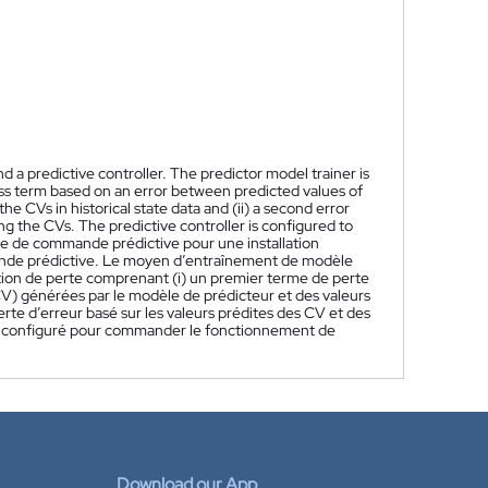
d a predictive controller. The predictor model trainer is
r loss term based on an error between predicted values of
he CVs in historical state data and (ii) a second error
ng the CVs. The predictive controller is configured to
e de commande prédictive pour une installation
de prédictive. Le moyen d’entraînement de modèle
ction de perte comprenant (i) un premier terme de perte
CV) générées par le modèle de prédicteur et des valeurs
rte d’erreur basé sur les valeurs prédites des CV et des
st configuré pour commander le fonctionnement de
Download our App