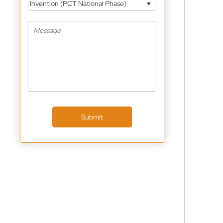
Invention (PCT National Phase)
Submit