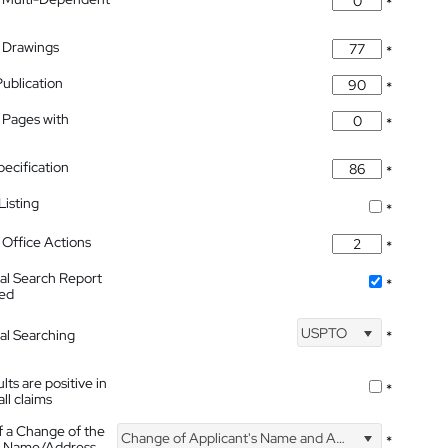
*
 Drawings
*
Publication
*
 Pages with
*
pecification
*
isting
*
Office Actions
*
nal Search Report
*
hed
USPTO
nal Searching
*
lts are positive in
*
all claims
f a Change of the
Change of Applicant's Name and Address
*
's Name/Address