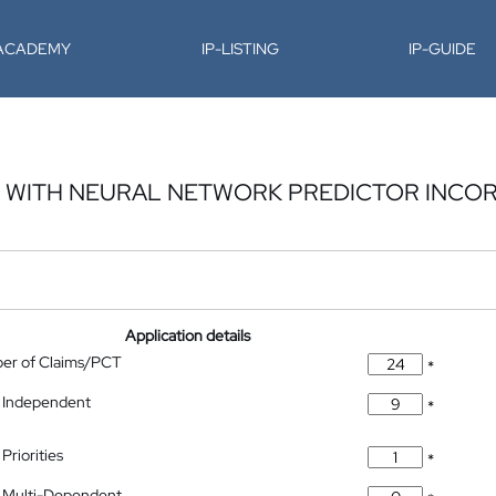
-ACADEMY
IP-LISTING
IP-GUIDE
 WITH NEURAL NETWORK PREDICTOR INCO
Application details
ber of Claims/PCT
*
 Independent
*
Priorities
*
 Multi-Dependent