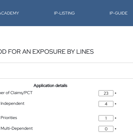
-ACADEMY
IP-LISTING
IP-GUIDE
OD FOR AN EXPOSURE BY LINES
Application details
ber of Claims/PCT
*
 Independent
*
Priorities
*
 Multi-Dependent
*