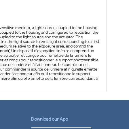
sensitive medium, a light source coupled to the housing
 coupled to the housing and configured to reposition the
upled to the light source and the actuator. The
ol the light source to emit light corresponding to a first
medium relative to the exposure area, and control the
rench]
Un dispositif d'exposition linéaire comprend un
 au boîtier et conçue pour émettre de la lumière le
ier et conçu pour repositionner le support photosensible
urce de lumière et à l'actionneur. Le contrôleur est
ur commander la source de lumière afin qu'elle émette
der l'actionneur afin qu'il repositionne le support
mière afin qu'elle émette de la lumière correspondant à
Download our App