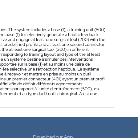
ons. The system includes a base (1), a training unit (500)
he base (1) to selectively generate a haptic feedback.
eive and engage at least one surgical tool (200) with the
first predefined profile and at least one second connector
the at least one surgical tool (200) in different
orresponding to training layout and type of the at least
ue un système destiné à simuler des interventions
portée sur la base (1) et au moins une paire de
nière sélective une rétroaction haptique. Le système
e à recevoir et mettre en prise au moins un outil
ins un premier connecteur (401) ayant un premier profil
fini afin de définir différents agencements
tations par rapport à l'unité d'entraînement (500), en
nement et au type dudit outil chirurgical. A est une
Download our App