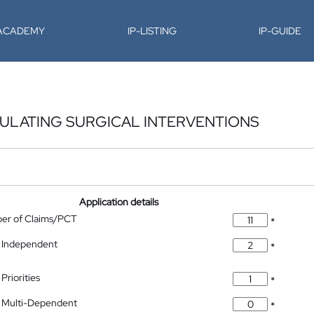
-ACADEMY
IP-LISTING
IP-GUIDE
MULATING SURGICAL INTERVENTIONS
Application details
ber of Claims/PCT
*
 Independent
*
Priorities
*
 Multi-Dependent
*