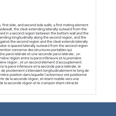
 first side, and second side walls; a first mating element
sidewall, the cleat extending laterally outward from the
ioned in a second region between the bottom wall and the
ending longitudinally along the second region, and the
against the second region and the cleat extends laterally
ator is spaced laterally outward from the second region
vention concerne des structures portables qui
e paroi latérale et une seconde paroi latérale ; un
re région entre la paroi inférieure et la première
remière région ; et un second élément d'accouplement
la paroi inférieure et la seconde paroi latérale, le
 de pivotement s'étendant longitudinalement le long de
ière position dans laquelle l'actionneur est positionné
rtir de la seconde région, et étant mobile vers une
 de la seconde région et le crampon étant rétracté