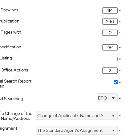
 Drawings
*
Publication
*
 Pages with
*
pecification
*
isting
*
Office Actions
*
nal Search Report
*
hed
EPO
nal Searching
*
f a Change of the
Change of Applicant's Name and Address
*
's Name/Address
ssignment
The Standard Agent's Assignment
*