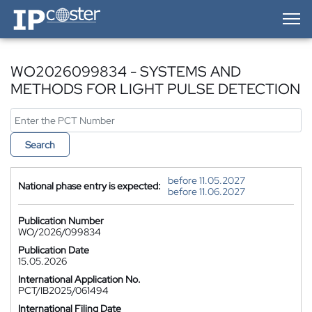
IP-Coster — Home
WO2026099834 - SYSTEMS AND
METHODS FOR LIGHT PULSE DETECTION
Search
before 11.05.2027
National phase entry is expected:
before 11.06.2027
Publication Number
WO/2026/099834
Publication Date
15.05.2026
International Application No.
PCT/IB2025/061494
International Filing Date