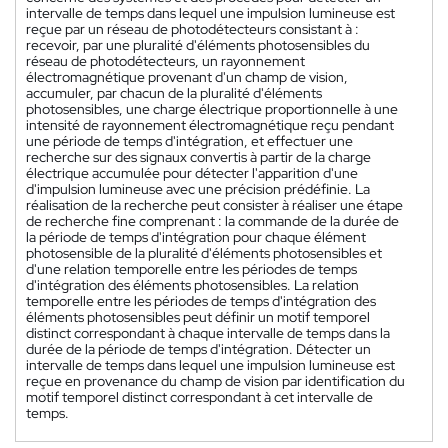
intervalle de temps dans lequel une impulsion lumineuse est
reçue par un réseau de photodétecteurs consistant à :
recevoir, par une pluralité d'éléments photosensibles du
réseau de photodétecteurs, un rayonnement
électromagnétique provenant d'un champ de vision,
accumuler, par chacun de la pluralité d'éléments
photosensibles, une charge électrique proportionnelle à une
intensité de rayonnement électromagnétique reçu pendant
une période de temps d'intégration, et effectuer une
recherche sur des signaux convertis à partir de la charge
électrique accumulée pour détecter l'apparition d'une
d'impulsion lumineuse avec une précision prédéfinie. La
réalisation de la recherche peut consister à réaliser une étape
de recherche fine comprenant : la commande de la durée de
la période de temps d'intégration pour chaque élément
photosensible de la pluralité d'éléments photosensibles et
d'une relation temporelle entre les périodes de temps
d'intégration des éléments photosensibles. La relation
temporelle entre les périodes de temps d'intégration des
éléments photosensibles peut définir un motif temporel
distinct correspondant à chaque intervalle de temps dans la
durée de la période de temps d'intégration. Détecter un
intervalle de temps dans lequel une impulsion lumineuse est
reçue en provenance du champ de vision par identification du
motif temporel distinct correspondant à cet intervalle de
temps.