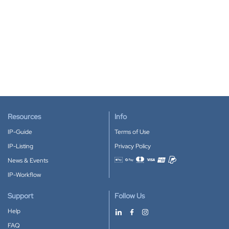
Resources
Info
IP-Guide
Terms of Use
IP-Listing
Privacy Policy
News & Events
Accepted payment methods
IP-Workflow
Support
Follow Us
Help
FAQ