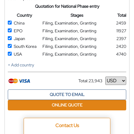
Quotation for National Phase entry
Country
Stages
Total
China
Filing, Examination, Granting
2459
EPO
Filing, Examination, Granting
11927
Japan
Filing, Examination, Granting
2397
South Korea
Filing, Examination, Granting
2420
USA
Filing, Examination, Granting
4740
+ Add country
Total:
23,943
Currency
QUOTE TO EMAIL
ONLINE QUOTE
Contact Us