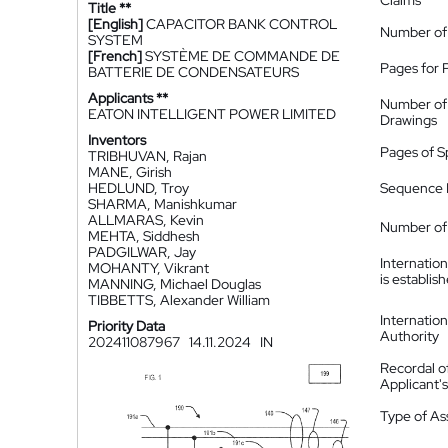
Claims
Title **
[English]
CAPACITOR BANK CONTROL
Number of
SYSTEM
[French]
SYSTÈME DE COMMANDE DE
Pages for 
BATTERIE DE CONDENSATEURS
Applicants **
Number of
EATON INTELLIGENT POWER LIMITED
Drawings
Inventors
Pages of S
TRIBHUVAN, Rajan
MANE, Girish
HEDLUND, Troy
Sequence L
SHARMA, Manishkumar
ALLMARAS, Kevin
Number of 
MEHTA, Siddhesh
PADGILWAR, Jay
Internatio
MOHANTY, Vikrant
is establis
MANNING, Michael Douglas
TIBBETTS, Alexander William
Internatio
Priority Data
Authority
202411087967
14.11.2024
IN
Recordal o
Applicant
Type of A