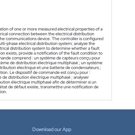
tion of one or more measured electrical properties of a
trical connection between the electrical distribution
the communications device. The controller is configured
lti-phase electrical distribution system; analyze the
trical distribution system to determine whether a fault
ion exists, provide a notification of the fault condition to
ande comprend : un système de capteurs conçu pour
tème de distribution électrique multiphasé ; un système
ribution électrique et une batterie de condensateurs ;
ation. Le dispositif de commande est conçu pour :
 de distribution électrique multiphasé ; analyser
bution électrique multiphasé afin de déterminer si un
 état de défaut existe, transmettre une notification de
tion.
Download our App