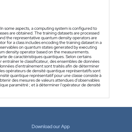
 In some aspects, a computing system is configured to
e classes are obtained. The training datasets are processed
 and the representative quantum density operators are
or for a class includes encoding the training dataset in a
observables on quantum states generated by executing
ntum density operator based on the measurements.
arte de caractéristiques quantiques. Selon certains
r entraîner le classificateur, des ensembles de données
données d'entraînement sont traités afin de déterminer
 les opérateurs de densité quantique représentatifs sont
densité quantique représentatif pour une classe consiste à
obtenir des mesures de valeurs attendues d'observables
tique paramétré ; et à déterminer l'opérateur de densité
Download our App