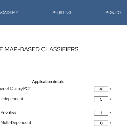
-ACADEMY
IP-LISTING
IP-GUIDE
E MAP-BASED CLASSIFIERS
Application details
ber of Claims/PCT
*
 Independent
*
Priorities
*
 Multi-Dependent
*