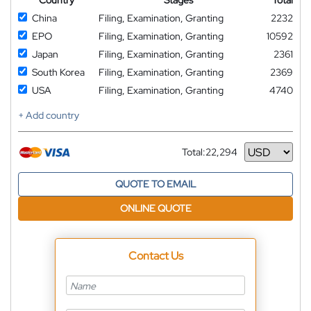
Country
Stages
Total
China
Filing, Examination, Granting
2232
EPO
Filing, Examination, Granting
10592
Japan
Filing, Examination, Granting
2361
South Korea
Filing, Examination, Granting
2369
USA
Filing, Examination, Granting
4740
+ Add country
Total:
22,294
Currency
QUOTE TO EMAIL
ONLINE QUOTE
Contact Us