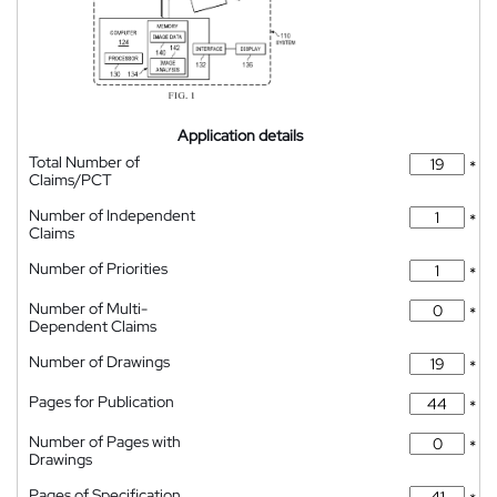
Application details
Total Number of
*
Claims/PCT
Number of Independent
*
Claims
Number of Priorities
*
Number of Multi-
*
Dependent Claims
Number of Drawings
*
Pages for Publication
*
Number of Pages with
*
Drawings
Pages of Specification