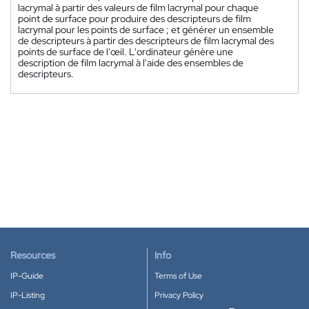
lacrymal à partir des valeurs de film lacrymal pour chaque
point de surface pour produire des descripteurs de film
lacrymal pour les points de surface ; et générer un ensemble
de descripteurs à partir des descripteurs de film lacrymal des
points de surface de l'œil. L'ordinateur génère une
description de film lacrymal à l'aide des ensembles de
descripteurs.
Resources
Info
IP-Guide
Terms of Use
IP-Listing
Privacy Policy