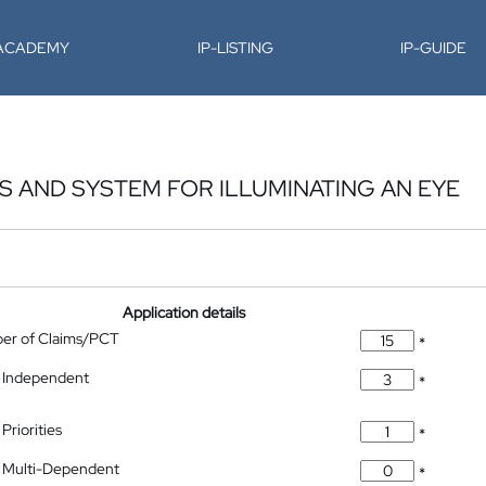
-ACADEMY
IP-LISTING
IP-GUIDE
S AND SYSTEM FOR ILLUMINATING AN EYE
Application details
ber of Claims/PCT
*
 Independent
*
Priorities
*
 Multi-Dependent
*