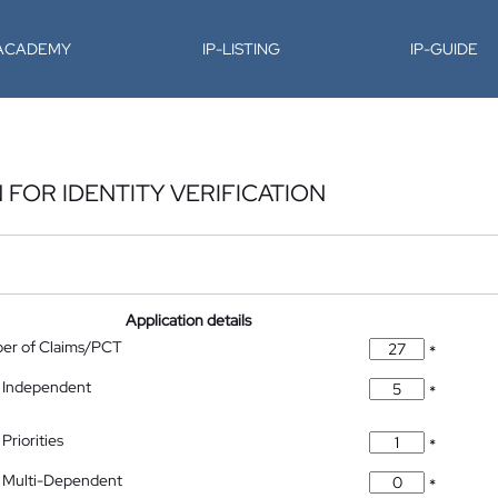
-ACADEMY
IP-LISTING
IP-GUIDE
FOR IDENTITY VERIFICATION
Application details
ber of Claims/PCT
*
 Independent
*
Priorities
*
 Multi-Dependent
*