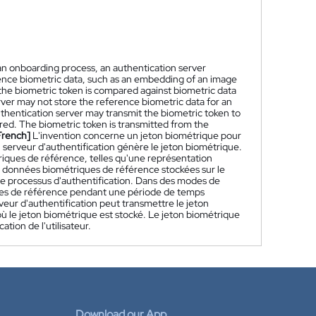
g an onboarding process, an authentication server
ence biometric data, such as an embedding of an image
 the biometric token is compared against biometric data
ver may not store the reference biometric data for an
thentication server may transmit the biometric token to
ored. The biometric token is transmitted from the
French]
L'invention concerne un jeton biométrique pour
n serveur d'authentification génère le jeton biométrique.
iques de référence, telles qu'une représentation
es données biométriques de référence stockées sur le
e processus d'authentification. Dans des modes de
iques de référence pendant une période de temps
veur d'authentification peut transmettre le jeton
, où le jeton biométrique est stocké. Le jeton biométrique
ation de l'utilisateur.
Download our App