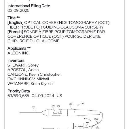
International Filing Date
03.09.2025
Title **
[English]
OPTICAL COHERENCE TOMOGRAPHY (OCT)
FIBER PROBE FOR GUIDING GLAUCOMA SURGERY
[French]
SONDE À FIBRE POUR TOMOGRAPHIE PAR
COHÉRENCE OPTIQUE (OCT) POUR GUIDER UNE
CHIRURGIE DU GLAUCOME
Applicants **
ALCON INC.
Inventors
STEWART, Corey
APOSTOL, Adela
CANZONE, Kevin Christopher
OVCHINNIKOV, Mikhail
WATANABE, Keith Kiyoshi
Priority Data
63/690,685
04.09.2024
US