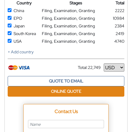
Country
Stages
Total
China
Filing, Examination, Granting
2222
EPO
Filing, Examination, Granting
10984
Japan
Filing, Examination, Granting
2384
South Korea
Filing, Examination, Granting
2419
USA
Filing, Examination, Granting
4740
+ Add country
Total:
22,749
Currency
QUOTE TO EMAIL
ONLINE QUOTE
Contact Us