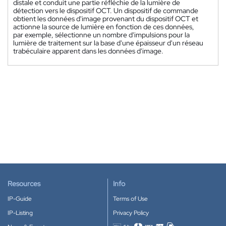
distale et conduit une partie réfléchie de la lumière de
détection vers le dispositif OCT. Un dispositif de commande
obtient les données d'image provenant du dispositif OCT et
actionne la source de lumière en fonction de ces données,
par exemple, sélectionne un nombre d'impulsions pour la
lumière de traitement sur la base d'une épaisseur d'un réseau
trabéculaire apparent dans les données d'image.
Resources
Info
IP-Guide
Terms of Use
IP-Listing
Privacy Policy