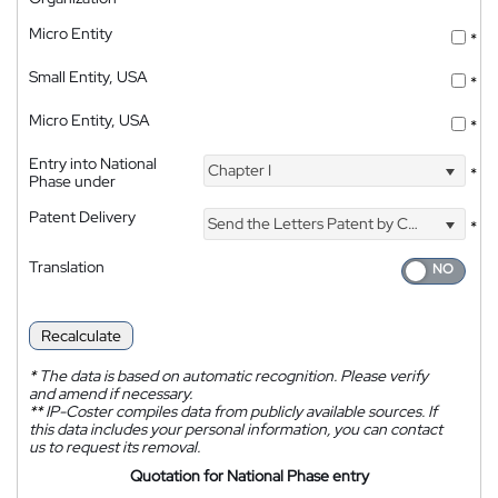
Micro Entity
*
Small Entity, USA
*
Micro Entity, USA
*
Entry into National
Chapter I
*
Phase under
Patent Delivery
Send the Letters Patent by Courier
*
Translation
Recalculate
*
The data is based on automatic recognition. Please verify
and amend if necessary.
**
IP-Coster compiles data from publicly available sources. If
this data includes your personal information, you can contact
us to request its removal.
Quotation for National Phase entry