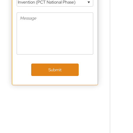
Invention (PCT National Phase)
Submit