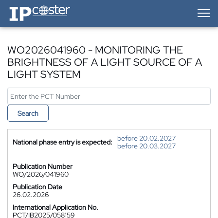
IP-Coster — Home
WO2026041960 - MONITORING THE
BRIGHTNESS OF A LIGHT SOURCE OF A
LIGHT SYSTEM
Search
before 20.02.2027
National phase entry is expected:
before 20.03.2027
Publication Number
WO/2026/041960
Publication Date
26.02.2026
International Application No.
PCT/IB2025/058159