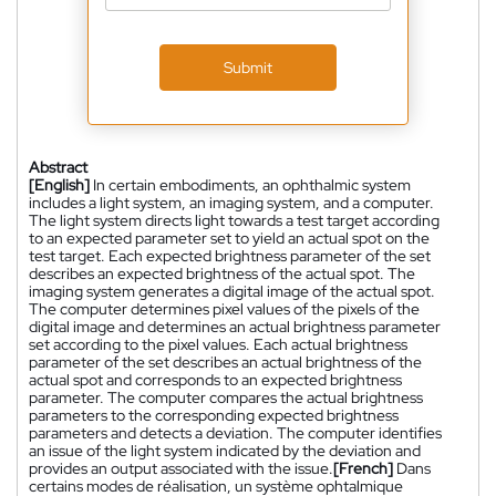
Submit
Abstract
[English]
In certain embodiments, an ophthalmic system
includes a light system, an imaging system, and a computer.
The light system directs light towards a test target according
to an expected parameter set to yield an actual spot on the
test target. Each expected brightness parameter of the set
describes an expected brightness of the actual spot. The
imaging system generates a digital image of the actual spot.
The computer determines pixel values of the pixels of the
digital image and determines an actual brightness parameter
set according to the pixel values. Each actual brightness
parameter of the set describes an actual brightness of the
actual spot and corresponds to an expected brightness
parameter. The computer compares the actual brightness
parameters to the corresponding expected brightness
parameters and detects a deviation. The computer identifies
an issue of the light system indicated by the deviation and
provides an output associated with the issue.
[French]
Dans
certains modes de réalisation, un système ophtalmique