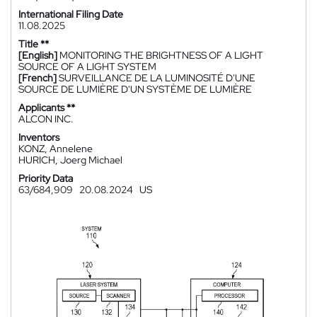
International Filing Date
11.08.2025
Title **
[English]
MONITORING THE BRIGHTNESS OF A LIGHT
SOURCE OF A LIGHT SYSTEM
[French]
SURVEILLANCE DE LA LUMINOSITÉ D'UNE
SOURCE DE LUMIÈRE D'UN SYSTÈME DE LUMIÈRE
Applicants **
ALCON INC.
Inventors
KONZ, Annelene
HURICH, Joerg Michael
Priority Data
63/684,909
20.08.2024
US