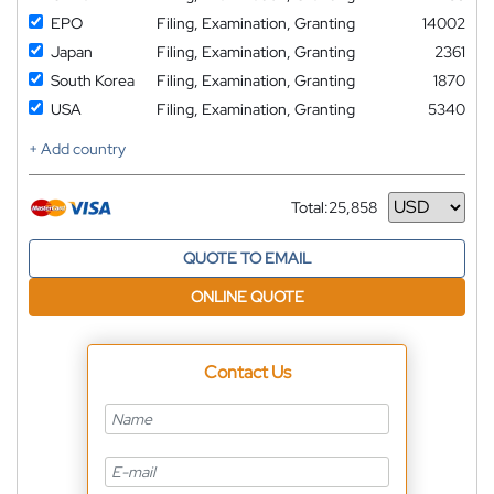
EPO
Filing, Examination, Granting
14002
Japan
Filing, Examination, Granting
2361
South Korea
Filing, Examination, Granting
1870
USA
Filing, Examination, Granting
5340
+ Add country
Total:
25,858
Currency
QUOTE TO EMAIL
ONLINE QUOTE
Contact Us