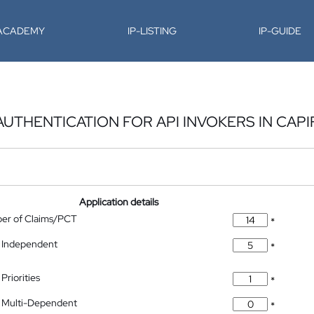
-ACADEMY
IP-LISTING
IP-GUIDE
UTHENTICATION FOR API INVOKERS IN CAPI
Application details
ber of Claims/PCT
*
 Independent
*
Priorities
*
 Multi-Dependent
*