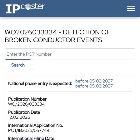
IP-Coster — Home
WO2026033334 - DETECTION OF
BROKEN CONDUCTOR EVENTS
Search
before 05.02.2027
National phase entry is expected:
before 05.03.2027
Publication Number
WO/2026/033334
Publication Date
12.02.2026
International Application No.
PCT/IB2025/057749
International Filing Date