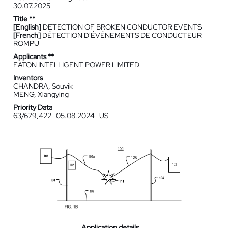
30.07.2025
Title **
[English]
DETECTION OF BROKEN CONDUCTOR EVENTS
[French]
DÉTECTION D'ÉVÉNEMENTS DE CONDUCTEUR
ROMPU
Applicants **
EATON INTELLIGENT POWER LIMITED
Inventors
CHANDRA, Souvik
MENG, Xiangying
Priority Data
63/679,422
05.08.2024
US
Application details