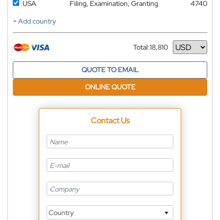
USA
Filing, Examination, Granting
4740
+ Add country
Total:
18,810
Currency
QUOTE TO EMAIL
ONLINE QUOTE
Contact Us
Country