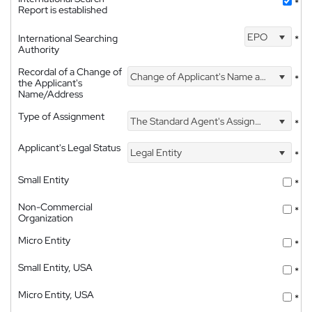
*
Report is established
EPO
International Searching
*
Authority
Recordal of a Change of
Change of Applicant's Name and Address
*
the Applicant's
Name/Address
Type of Assignment
The Standard Agent's Assignment
*
Applicant's Legal Status
Legal Entity
*
Small Entity
*
Non-Commercial
*
Organization
Micro Entity
*
Small Entity, USA
*
Micro Entity, USA
*