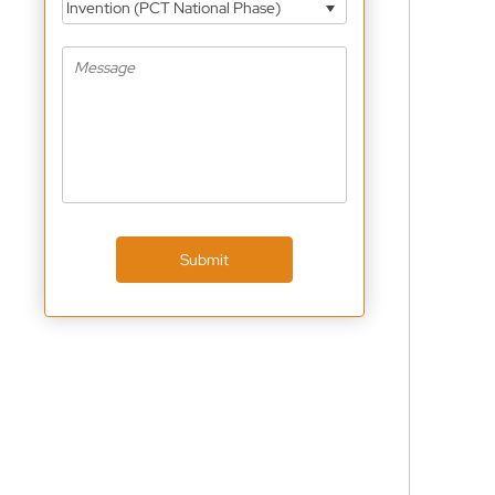
Invention (PCT National Phase)
Submit