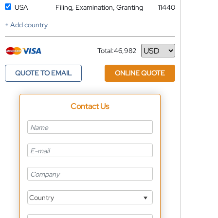
USA
Filing, Examination, Granting
11440
+ Add country
Total:
46,982
Currency
QUOTE TO EMAIL
ONLINE QUOTE
Contact Us
Country