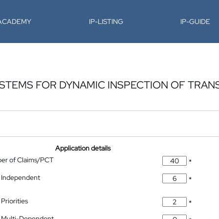
-ACADEMY
IP-LISTING
IP-GUIDE
STEMS FOR DYNAMIC INSPECTION OF TRAN
Application details
ber of Claims/PCT
*
 Independent
*
Priorities
*
 Multi-Dependent