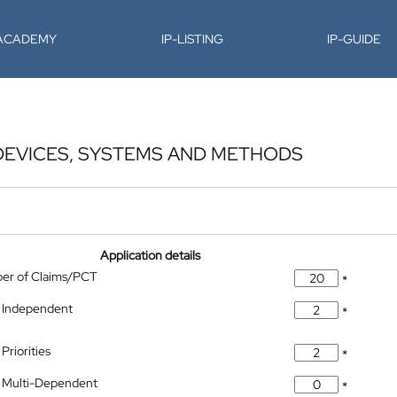
-ACADEMY
IP-LISTING
IP-GUIDE
DEVICES, SYSTEMS AND METHODS
Application details
ber of Claims/PCT
*
 Independent
*
Priorities
*
 Multi-Dependent
*