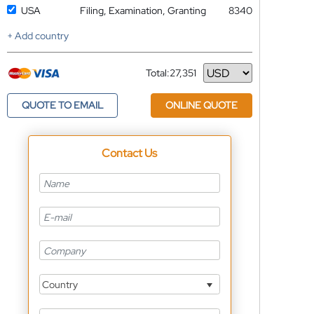
USA
Filing, Examination, Granting
8340
+ Add country
Total:
27,351
Currency
QUOTE TO EMAIL
ONLINE QUOTE
Contact Us
Country