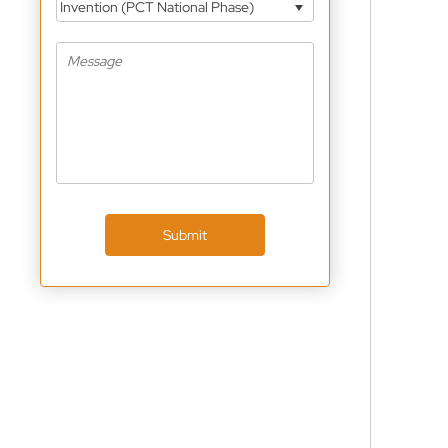
Invention (PCT National Phase)
Submit