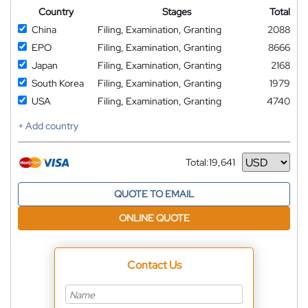
Country
Stages
Total
China
Filing, Examination, Granting
2088
EPO
Filing, Examination, Granting
8666
Japan
Filing, Examination, Granting
2168
South Korea
Filing, Examination, Granting
1979
USA
Filing, Examination, Granting
4740
+ Add country
Total:
19,641
Currency
QUOTE TO EMAIL
ONLINE QUOTE
Contact Us