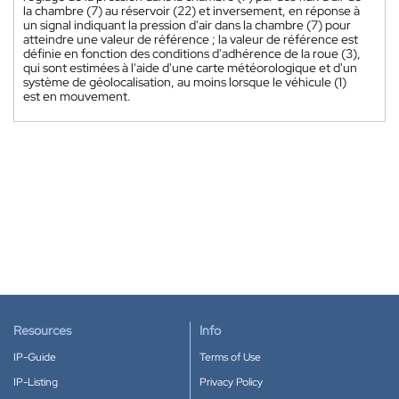
la chambre (7) au réservoir (22) et inversement, en réponse à
un signal indiquant la pression d'air dans la chambre (7) pour
atteindre une valeur de référence ; la valeur de référence est
définie en fonction des conditions d'adhérence de la roue (3),
qui sont estimées à l'aide d'une carte météorologique et d'un
système de géolocalisation, au moins lorsque le véhicule (1)
est en mouvement.
Resources
Info
IP-Guide
Terms of Use
IP-Listing
Privacy Policy