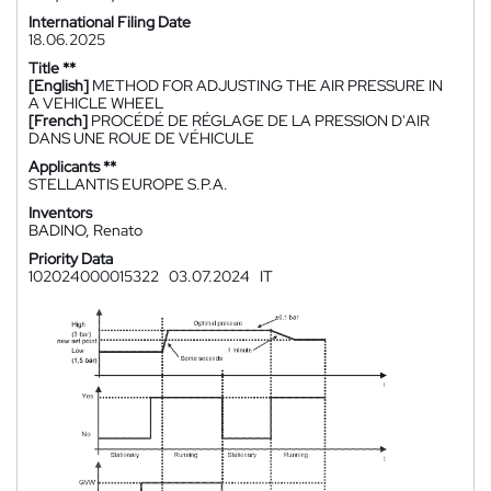
International Filing Date
18.06.2025
Title **
[English]
METHOD FOR ADJUSTING THE AIR PRESSURE IN
A VEHICLE WHEEL
[French]
PROCÉDÉ DE RÉGLAGE DE LA PRESSION D'AIR
DANS UNE ROUE DE VÉHICULE
Applicants **
STELLANTIS EUROPE S.P.A.
Inventors
BADINO, Renato
Priority Data
102024000015322
03.07.2024
IT