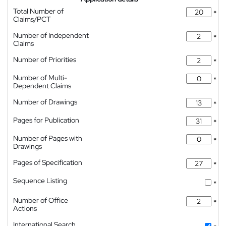
Total Number of
*
Claims/PCT
Number of Independent
*
Claims
Number of Priorities
*
Number of Multi-
*
Dependent Claims
Number of Drawings
*
Pages for Publication
*
Number of Pages with
*
Drawings
Pages of Specification
*
Sequence Listing
*
Number of Office
*
Actions
International Search