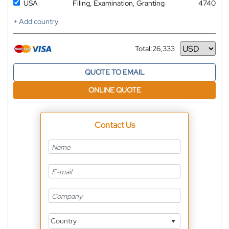
USA
Filing, Examination, Granting
4740
+ Add country
Total:
26,333
Currency
QUOTE TO EMAIL
ONLINE QUOTE
Contact Us
Country