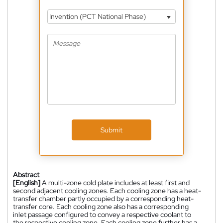
Invention (PCT National Phase)
Submit
Abstract
[English]
A multi-zone cold plate includes at least first and
second adjacent cooling zones. Each cooling zone has a heat-
transfer chamber partly occupied by a corresponding heat-
transfer core. Each cooling zone also has a corresponding
inlet passage configured to convey a respective coolant to
the respective cooling zone. Each cooling zone further has a