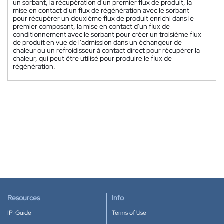
un sorbant, la récupération d'un premier flux de produit, la
mise en contact d'un flux de régénération avec le sorbant
pour récupérer un deuxième flux de produit enrichi dans le
premier composant, la mise en contact d'un flux de
conditionnement avec le sorbant pour créer un troisième flux
de produit en vue de l'admission dans un échangeur de
chaleur ou un refroidisseur à contact direct pour récupérer la
chaleur, qui peut être utilisé pour produire le flux de
régénération.
Resources
Info
IP-Guide
Terms of Use