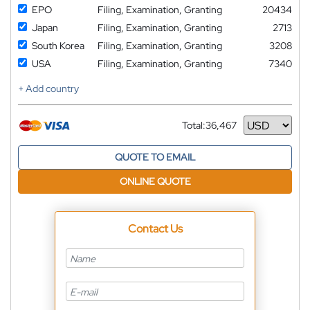
EPO
Filing, Examination, Granting
20434
Japan
Filing, Examination, Granting
2713
South Korea
Filing, Examination, Granting
3208
USA
Filing, Examination, Granting
7340
+ Add country
Total:
36,467
Currency
QUOTE TO EMAIL
ONLINE QUOTE
Contact Us