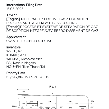
International Filing Date
15.05.2025
Title **
[English]
INTEGRATED SORPTIVE GAS SEPARATION
PROCESS AND SYSTEM WITH GAS COOLING
[French]
PROCÉDÉ ET SYSTÈME DE SÉPARATION DE GAZ
DE SORPTION INTÉGRÉ AVEC REFROIDISSEMENT DE GAZ
Applicants **
SVANTE TECHNOLOGIES INC.
Inventors
WYLIE, Ian
KUMAR, Anil
WILKINS, Nicholas Stiles
PAI, Kasturi Nagesh
NGUYEN, Tran Thanh Tai
Priority Data
63/647,816
15.05.2024
US